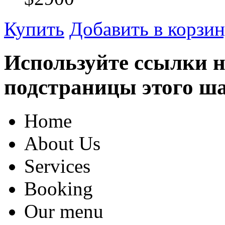
Купить
Добавить в корзи
Используйте cсылки н
подстраницы этого ш
Home
About Us
Services
Booking
Our menu