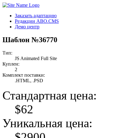
Заказать адаптацию
Редакции ABO.CMS
Демо центр
Шаблон №36770
Тип:
JS Animated Full Site
Куплен:
2
Комплект поставки:
.HTML, .PSD
Стандартная цена:
$
62
Уникальная цена:
$
2900