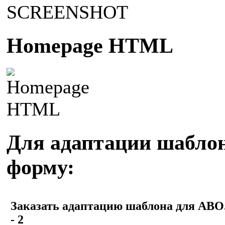
Homepage HTML
Для адаптации шаблон
форму: